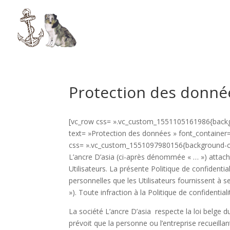
Protection des donné
[vc_row css= ».vc_custom_1551105161986{backgr
text= »Protection des données » font_container=
css= ».vc_custom_1551097980156{background-col
L’ancre D’asia (ci-après dénommée « … ») attac
Utilisateurs. La présente Politique de confidentia
personnelles que les Utilisateurs fournissent à s
»). Toute infraction à la Politique de confidentialit
La société L’ancre D’asia respecte la loi belge du
prévoit que la personne ou l’entreprise recueill