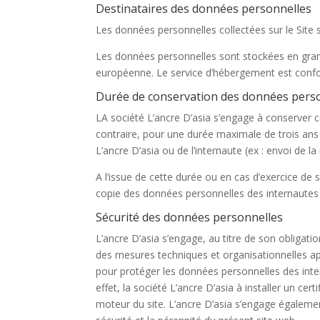
Destinataires des données personnelles
Les données personnelles collectées sur le Site 
Les données personnelles sont stockées en gran
européenne. Le service d’hébergement est conf
Durée de conservation des données pers
LA société L’ancre D’asia s’engage à conserver 
contraire, pour une durée maximale de trois ans à 
L’ancre D’asia ou de l’internaute (ex : envoi de la
A l’issue de cette durée ou en cas d’exercice de s
copie des données personnelles des internautes q
Sécurité des données personnelles
L’ancre D’asia s’engage, au titre de son obligat
des mesures techniques et organisationnelles ap
pour protéger les données personnelles des inter
effet, la société L’ancre D’asia à installer un cert
moteur du site. L’ancre D’asia s’engage égalemen