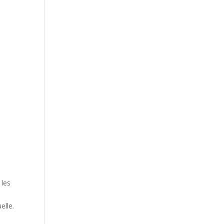
 les
elle.