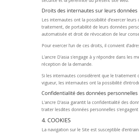
sécurité et la pérennité du présent site web.
Droits des internautes sur leurs données
Les internautes ont la possibilité d’exercer leurs 
traitement, de portabilité de leurs données person
automatisée et droit de révocation de leur cons
Pour exercer l’un de ces droits, il convient d’ad
L’ancre D’asia s’engage à y répondre dans les mei
réception de la demande.
Si les internautes considèrent que le traitement 
vigueur, les internautes ont la possibilité d’intr
Confidentialité des données personnelles
L’ancre D’asia garantit la confidentialité des do
traiter lesdites données personnelles s’engagent
4. COOKIES
La navigation sur le Site est susceptible d’entrainer