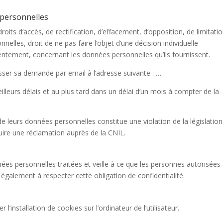
 personnelles
droits d’accès, de rectification, d’effacement, d’opposition, de limitati
nelles, droit de ne pas faire l’objet d’une décision individuelle
entement, concernant les données personnelles qu’ils fournissent.
resser sa demande par email à l’adresse suivante : …
lleurs délais et au plus tard dans un délai d’un mois à compter de la
de leurs données personnelles constitue une violation de la législatio
oduire une réclamation auprès de la CNIL.
nnées personnelles traitées et veille à ce que les personnes autorisées
 également à respecter cette obligation de confidentialité.
 l’installation de cookies sur l’ordinateur de l’utilisateur.