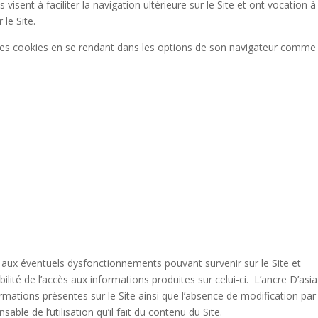
isent à faciliter la navigation ultérieure sur le Site et ont vocation à
le Site.
ver les cookies en se rendant dans les options de son navigateur comme
t aux éventuels dysfonctionnements pouvant survenir sur le Site et
lité de l’accès aux informations produites sur celui-ci. L’ancre D’asi
formations présentes sur le Site ainsi que l’absence de modification par
nsable de l’utilisation qu’il fait du contenu du Site.