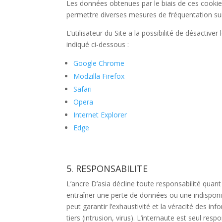
Les données obtenues par le biais de ces cookies v
permettre diverses mesures de fréquentation sur 
L’utilisateur du Site a la possibilité de désacti
indiqué ci-dessous :
Google Chrome
Modzilla Firefox
Safari
Opera
Internet Explorer
Edge
5. RESPONSABILITE
L’ancre D’asia décline toute responsabilité quan
entraîner une perte de données ou une indisponibi
peut garantir l’exhaustivité et la véracité des in
tiers (intrusion, virus). L’internaute est seul respo