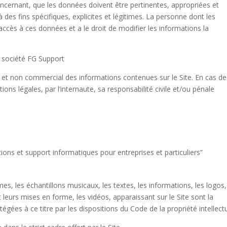
oncernant, que les données doivent être pertinentes, appropriées et
 à des fins spécifiques, explicites et légitimes. La personne dont les
accès à ces données et a le droit de modifier les informations la
a société FG Support
l et non commercial des informations contenues sur le Site. En cas de
ns légales, par l’internaute, sa responsabilité civile et/ou pénale
utions et support informatiques pour entreprises et particuliers”
, les échantillons musicaux, les textes, les informations, les logos,
 leurs mises en forme, les vidéos, apparaissant sur le Site sont la
tégées à ce titre par les dispositions du Code de la propriété intellectu