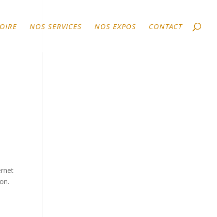
TOIRE
NOS SERVICES
NOS EXPOS
CONTACT
ernet
ion.