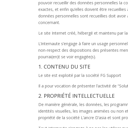
pouvoir recueillir des données personnelles la c
exactes, et enfin qu’elles doivent être recueillies
données personnelles sont recueillies doit avoir 
concernant.
Le site Internet créé, hébergé et maintenu par l
L’internaute s’engage à faire un usage personne
non-respect des dispositions des présentes mentio
pourrai(en)t se voir engagée(s).
1. CONTENU DU SITE
Le site est exploité par la société FG Support
Il a pour vocation de présenter l’activité de “Sol
2. PROPRIÉTÉ INTELLECTUELLE
De manière générale, les données, les programmes
identités visuelles, les images animées ou non et
propriété de la société L’ancre D’asia et sont pro